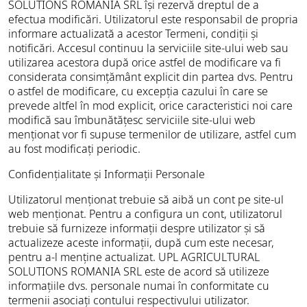
SOLUTIONS ROMANIA SRL își rezervă dreptul de a
efectua modificări. Utilizatorul este responsabil de propria
informare actualizată a acestor Termeni, condiții și
notificări. Accesul continuu la serviciile site-ului web sau
utilizarea acestora după orice astfel de modificare va fi
considerata consimțământ explicit din partea dvs. Pentru
o astfel de modificare, cu excepția cazului în care se
prevede altfel în mod explicit, orice caracteristici noi care
modifică sau îmbunătățesc serviciile site-ului web
menționat vor fi supuse termenilor de utilizare, astfel cum
au fost modificați periodic.
Confidențialitate și Informații Personale
Utilizatorul menționat trebuie să aibă un cont pe site-ul
web menționat. Pentru a configura un cont, utilizatorul
trebuie să furnizeze informații despre utilizator și să
actualizeze aceste informații, după cum este necesar,
pentru a-l menține actualizat. UPL AGRICULTURAL
SOLUTIONS ROMANIA SRL este de acord să utilizeze
informațiile dvs. personale numai în conformitate cu
termenii asociați contului respectivului utilizator.