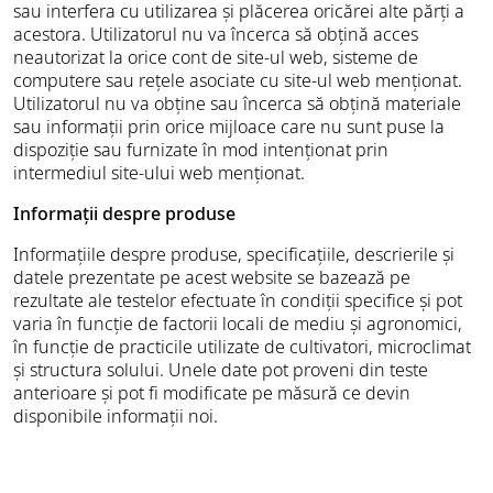
sau interfera cu utilizarea și plăcerea oricărei alte părți a
acestora. Utilizatorul nu va încerca să obțină acces
neautorizat la orice cont de site-ul web, sisteme de
computere sau rețele asociate cu site-ul web menționat.
Utilizatorul nu va obține sau încerca să obțină materiale
sau informații prin orice mijloace care nu sunt puse la
dispoziție sau furnizate în mod intenționat prin
intermediul site-ului web menționat.
Informații despre produse
Informațiile despre produse, specificațiile, descrierile și
datele prezentate pe acest website se bazează pe
rezultate ale testelor efectuate în condiții specifice și pot
varia în funcție de factorii locali de mediu și agronomici,
în funcție de practicile utilizate de cultivatori, microclimat
și structura solului. Unele date pot proveni din teste
anterioare și pot fi modificate pe măsură ce devin
disponibile informații noi.