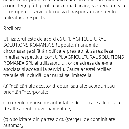
a unei terțe părți pentru orice modificare, suspendare sau
întrerupere a serviciului nu va fi răspunzătoare pentru
utilizatorul respectiv.
Reziliere
Utilizatorul este de acord că UPL AGRICULTURAL
SOLUTIONS ROMANIA SRL poate, în anumite
circumstanțe și fără notificare prealabilă, să rezilieze
imediat respectivul cont UPL AGRICULTURAL SOLUTIONS
ROMANIA SRL al utilizatorului, orice adresă de e-mail
asociată și accesul la serviciu. Cauza acestei rezilieri
trebuie să includă, dar nu să se limiteze la,
(a) încălcări ale acestor drepturi sau alte acorduri sau
orientări încorporate;
(b) cererile depuse de autoritățile de aplicare a legii sau
de alte agenții guvernamentale;
(c) o solicitare din partea dvs. (ștergeri de cont inițiate
automat),