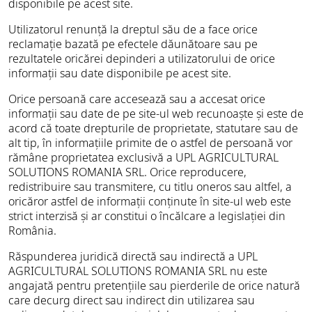
disponibile pe acest site.
Utilizatorul renunță la dreptul său de a face orice
reclamație bazată pe efectele dăunătoare sau pe
rezultatele oricărei depinderi a utilizatorului de orice
informații sau date disponibile pe acest site.
Orice persoană care accesează sau a accesat orice
informații sau date de pe site-ul web recunoaște și este de
acord că toate drepturile de proprietate, statutare sau de
alt tip, în informațiile primite de o astfel de persoană vor
rămâne proprietatea exclusivă a UPL AGRICULTURAL
SOLUTIONS ROMANIA SRL. Orice reproducere,
redistribuire sau transmitere, cu titlu oneros sau altfel, a
oricăror astfel de informații conținute în site-ul web este
strict interzisă și ar constitui o încălcare a legislației din
România.
Răspunderea juridică directă sau indirectă a UPL
AGRICULTURAL SOLUTIONS ROMANIA SRL nu este
angajată pentru pretențiile sau pierderile de orice natură
care decurg direct sau indirect din utilizarea sau