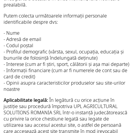
prealabilă.
Putem colecta următoarele informații personale
identificabile despre dvs:
- Nume
- Adresă de email
- Codul poștal
- Profilul demografic (vârsta, sexul, ocupația, educația și
bunurile de folosință îndelungată deținute)
- Interese (cum ar fi știri, sport, călătorii și așa mai departe)
- Informații financiare (cum ar fi numerele de cont sau de
card de credit)
- Opinii asupra caracteristicilor produselor sau site-urilor
noastre
Aplicabilitate legală:
În legătură cu orice acțiune în
justiție sau procedură împotriva UPL AGRICULTURAL
SOLUTIONS ROMANIA SRL într-o instanță judecătorească
cu privire la orice chestiune legată sau legate de
utilizarea sau accesul acestui site, o astfel de persoană
care accesează acest site transmite în mod irevocabil