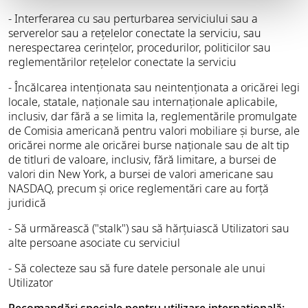
- Interferarea cu sau perturbarea serviciului sau a
serverelor sau a rețelelor conectate la serviciu, sau
nerespectarea cerințelor, procedurilor, politicilor sau
reglementărilor rețelelor conectate la serviciu
- Încălcarea intenționata sau neintenționata a oricărei legi
locale, statale, naționale sau internaționale aplicabile,
inclusiv, dar fără a se limita la, reglementările promulgate
de Comisia americană pentru valori mobiliare și burse, ale
oricărei norme ale oricărei burse naționale sau de alt tip
de titluri de valoare, inclusiv, fără limitare, a bursei de
valori din New York, a bursei de valori americane sau
NASDAQ, precum și orice reglementări care au forță
juridică
- Să urmărească ("stalk") sau să hărțuiască Utilizatori sau
alte persoane asociate cu serviciul
- Să colecteze sau să fure datele personale ale unui
Utilizator