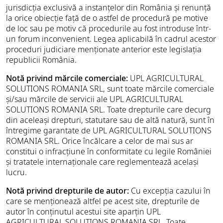
jurisdicția exclusivă a instanțelor din România și renunță
la orice obiecție față de o astfel de procedură pe motive
de loc sau pe motiv că procedurile au fost introduse într-
un forum inconvenient. Legea aplicabilă în cadrul acestor
proceduri judiciare menționate anterior este legislația
republicii România.
Notă privind mărcile comerciale:
UPL AGRICULTURAL
SOLUTIONS ROMANIA SRL, sunt toate mărcile comerciale
și/sau mărcile de servicii ale UPL AGRICULTURAL
SOLUTIONS ROMANIA SRL. Toate drepturile care decurg
din aceleași drepturi, statutare sau de altă natură, sunt în
întregime garantate de UPL AGRICULTURAL SOLUTIONS
ROMANIA SRL. Orice încălcare a celor de mai sus ar
constitui o infracțiune în conformitate cu legile României
și tratatele internaționale care reglementează același
lucru.
Notă privind drepturile de autor:
Cu excepția cazului în
care se menționează altfel pe acest site, drepturile de
autor în conținutul acestui site aparțin UPL
AGRICULTURAL SOLUTIONS ROMANIA SRL. Toate