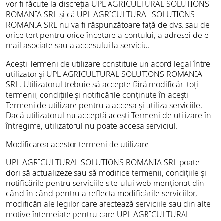
vor fi făcute la discreția UPL AGRICULTURAL SOLUTIONS
ROMANIA SRL și că UPL AGRICULTURAL SOLUTIONS
ROMANIA SRL nu va fi răspunzătoare față de dvs. sau de
orice terț pentru orice încetare a contului, a adresei de e-
mail asociate sau a accesului la serviciu.
Acești Termeni de utilizare constituie un acord legal între
utilizator și UPL AGRICULTURAL SOLUTIONS ROMANIA
SRL. Utilizatorul trebuie să accepte fără modificări toți
termenii, condițiile și notificările conținute în acești
Termeni de utilizare pentru a accesa și utiliza serviciile.
Dacă utilizatorul nu acceptă acești Termeni de utilizare în
întregime, utilizatorul nu poate accesa serviciul.
Modificarea acestor termeni de utilizare
UPL AGRICULTURAL SOLUTIONS ROMANIA SRL poate
dori să actualizeze sau să modifice termenii, condițiile și
notificările pentru serviciile site-ului web menționat din
când în când pentru a reflecta modificările serviciilor,
modificări ale legilor care afectează serviciile sau din alte
motive întemeiate pentru care UPL AGRICULTURAL