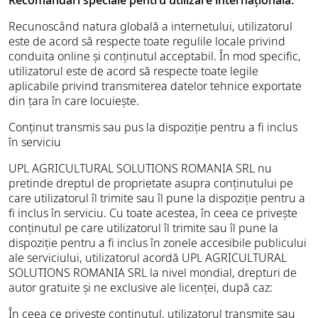
Recomandări speciale pentru utilizare internațională:
Recunoscând natura globală a internetului, utilizatorul
este de acord să respecte toate regulile locale privind
conduita online și conținutul acceptabil. În mod specific,
utilizatorul este de acord să respecte toate legile
aplicabile privind transmiterea datelor tehnice exportate
din țara în care locuiește.
Conținut transmis sau pus la dispoziție pentru a fi inclus
în serviciu
UPL AGRICULTURAL SOLUTIONS ROMANIA SRL nu
pretinde dreptul de proprietate asupra conținutului pe
care utilizatorul îl trimite sau îl pune la dispoziție pentru a
fi inclus în serviciu. Cu toate acestea, în ceea ce privește
conținutul pe care utilizatorul îl trimite sau îl pune la
dispoziție pentru a fi inclus în zonele accesibile publicului
ale serviciului, utilizatorul acordă UPL AGRICULTURAL
SOLUTIONS ROMANIA SRL la nivel mondial, drepturi de
autor gratuite și ne exclusive ale licenței, după caz:
În ceea ce privește conținutul, utilizatorul transmite sau