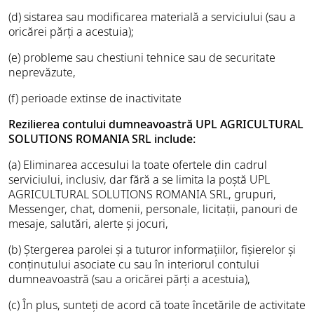
(d) sistarea sau modificarea materială a serviciului (sau a
oricărei părți a acestuia);
(e) probleme sau chestiuni tehnice sau de securitate
neprevăzute,
(f) perioade extinse de inactivitate
Rezilierea contului dumneavoastră UPL AGRICULTURAL
SOLUTIONS ROMANIA SRL include:
(a) Eliminarea accesului la toate ofertele din cadrul
serviciului, inclusiv, dar fără a se limita la poștă UPL
AGRICULTURAL SOLUTIONS ROMANIA SRL, grupuri,
Messenger, chat, domenii, personale, licitații, panouri de
mesaje, salutări, alerte și jocuri,
(b) Ștergerea parolei și a tuturor informațiilor, fișierelor și
conținutului asociate cu sau în interiorul contului
dumneavoastră (sau a oricărei părți a acestuia),
(c) În plus, sunteți de acord că toate încetările de activitate