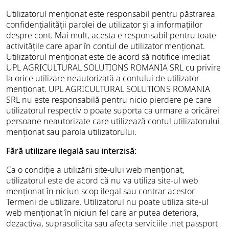
Utilizatorul menționat este responsabil pentru păstrarea
confidențialității parolei de utilizator și a informațiilor
despre cont. Mai mult, acesta e responsabil pentru toate
activitățile care apar în contul de utilizator menționat.
Utilizatorul menționat este de acord să notifice imediat
UPL AGRICULTURAL SOLUTIONS ROMANIA SRL cu privire
la orice utilizare neautorizată a contului de utilizator
menționat. UPL AGRICULTURAL SOLUTIONS ROMANIA
SRL nu este responsabilă pentru nicio pierdere pe care
utilizatorul respectiv o poate suporta ca urmare a oricărei
persoane neautorizate care utilizează contul utilizatorului
menționat sau parola utilizatorului.
Fără utilizare ilegală sau interzisă:
Ca o condiție a utilizării site-ului web menționat,
utilizatorul este de acord că nu va utiliza site-ul web
menționat în niciun scop ilegal sau contrar acestor
Termeni de utilizare. Utilizatorul nu poate utiliza site-ul
web menționat în niciun fel care ar putea deteriora,
dezactiva, suprasolicita sau afecta serviciile .net passport