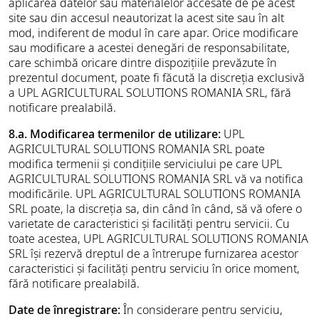
aplicarea datelor sau materialelor accesate de pe acest
site sau din accesul neautorizat la acest site sau în alt
mod, indiferent de modul în care apar. Orice modificare
sau modificare a acestei denegări de responsabilitate,
care schimbă oricare dintre dispozițiile prevăzute în
prezentul document, poate fi făcută la discreția exclusivă
a UPL AGRICULTURAL SOLUTIONS ROMANIA SRL, fără
notificare prealabilă.
8.a. Modificarea termenilor de utilizare:
UPL
AGRICULTURAL SOLUTIONS ROMANIA SRL poate
modifica termenii și condițiile serviciului pe care UPL
AGRICULTURAL SOLUTIONS ROMANIA SRL vă va notifica
modificările. UPL AGRICULTURAL SOLUTIONS ROMANIA
SRL poate, la discreția sa, din când în când, să vă ofere o
varietate de caracteristici și facilități pentru servicii. Cu
toate acestea, UPL AGRICULTURAL SOLUTIONS ROMANIA
SRL își rezervă dreptul de a întrerupe furnizarea acestor
caracteristici și facilități pentru serviciu în orice moment,
fără notificare prealabilă.
Date de înregistrare:
În considerare pentru serviciu,