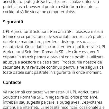
acest lucru, puteți dezactiva stocarea cookie-urilor sau
puteți ajusta browserul pentru a vă informa înainte ca
cookie-ul să fie stocat pe computerul dvs.
Siguranță
UPL Agricultural Solutions Romania SRL folosește măsuri
tehnice și organizatorice de securitate pentru a vă proteja
datele de manipulare, pierdere, distrugere sau acces
neautorizat. Orice date cu caracter personal furnizate UPL
Agricultural Solutions Romania SRL de către dvs. vor fi
criptate în tranzit pentru a preveni orice posibilă utilizare
abuzivă a acestora de către terți. Procedurile noastre de
securitate sunt revizuite continuu pentru a ne asigura că
toate datele sunt păstrate în siguranță în orice moment.
Contacte
Vă rugăm să contactați webmaster-ul UPL Agricultural
Solutions Romania SRL în legătură cu orice probleme,
întrebări sau sugestii pe care le puteți avea. Dezvoltarea
continuă a internetului necesită modificări ocazionale ale